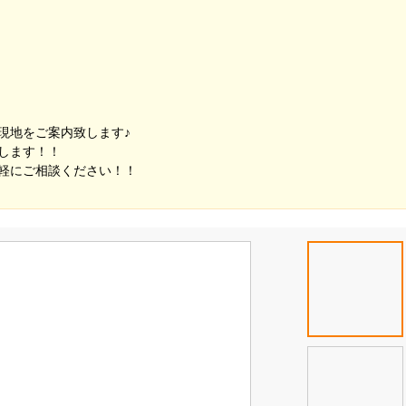
現地をご案内致します♪
します！！
軽にご相談ください！！