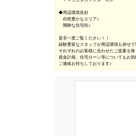
◆周辺環境良好
自然豊かなエリア♪
閑静な住宅街♪
是非一度ご覧ください！！
経験豊富なスタッフが周辺環境も併せて
それぞれのお客様に合わせたご提案を致
資金計画、住宅ローン等についてもお気
ご連絡お待ちしております♪