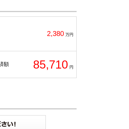
2,380
万円
85,710
済額
円