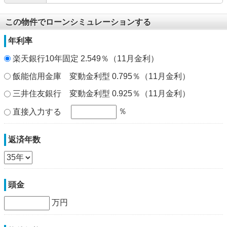
この物件でローンシミュレーションする
年利率
楽天銀行10年固定 2.549％（11月金利）
飯能信用金庫 変動金利型 0.795％（11月金利）
三井住友銀行 変動金利型 0.925％（11月金利）
％
直接入力する
返済年数
頭金
万円