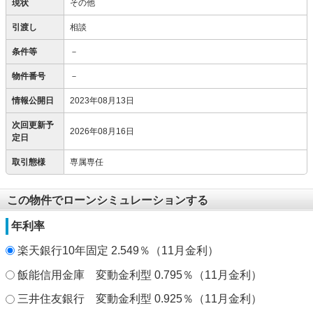
現状
その他
引渡し
相談
条件等
－
物件番号
－
情報公開日
2023年08月13日
次回更新予
2026年08月16日
定日
取引態様
専属専任
この物件でローンシミュレーションする
年利率
楽天銀行10年固定 2.549％（11月金利）
飯能信用金庫 変動金利型 0.795％（11月金利）
三井住友銀行 変動金利型 0.925％（11月金利）