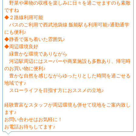
野菜や果物の収穫を楽しみに日々を過ごせますのも素敵
ですね
◆２路線利用可能
バスのご利用で西武池袋線 飯能駅も利用可能♪通勤通学
にも便利♪
◆静香で落ち着いた雰囲気♪
◆周辺環境良好
緑豊かな環境でありながら
河辺駅周辺にはスーパーや商業施設も多数あり、帰宅時
のお買い物に便利♪
豊かな自然を感じながらゆったりとした時間を過ごせる
地域です♪
スローライフを目指す方におススメの立地♪
経験豊富なスタッフが周辺環境も併せて現地をご案内致し
ます♪
お問い合わせはお気軽に！
お電話お待ちしてます♪