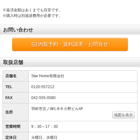
※返済金額はあくまでも目安です。
※購入時は別途諸費用が必要です。
お問い合わせ
内覧予約・資料請求・お問合せ
取扱店舗
店舗名
Star Home有限会社
TEL
0120-557212
FAX
042-555-0580
羽村市五ノ神1-8-9 小野ビル4F
住所
地図を表示
営業時間
9：30～17：30
定休日
火曜日、水曜日