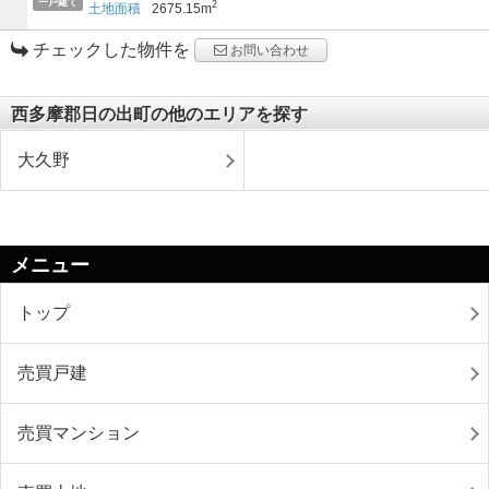
一戸建て
2
土地面積
2675.15m
チェックした物件を
お問い合わせ
西多摩郡日の出町の他のエリアを探す
大久野
メニュー
トップ
売買戸建
売買マンション