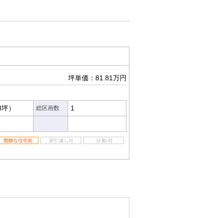
坪単価：81.81万円
88坪）
1
総区画数