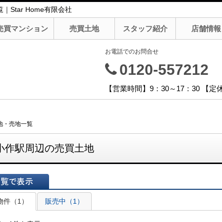
Star Home有限会社
売買マンション
売買土地
スタッフ紹介
店舗情報
お電話でのお問合せ
0120-557212
【営業時間】9：30～17：30 【
地・売地一覧
小作駅周辺の売買土地
表示
物件（1）
販売中（1）