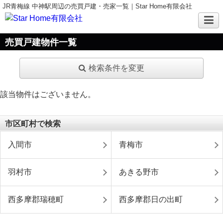
JR青梅線 中神駅周辺の売買戸建・売家一覧｜Star Home有限会社
売買戸建物件一覧
検索条件を変更
該当物件はございません。
市区町村で検索
入間市
青梅市
羽村市
あきる野市
西多摩郡瑞穂町
西多摩郡日の出町