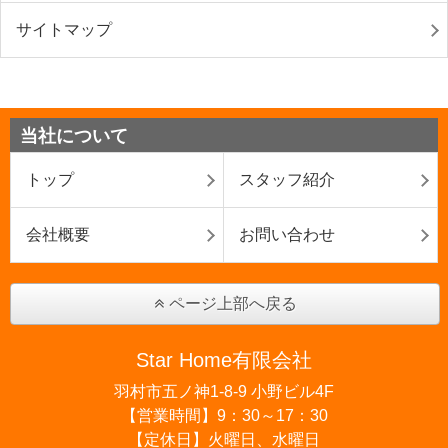
サイトマップ
当社について
トップ
スタッフ紹介
会社概要
お問い合わせ
ページ上部へ戻る
Star Home有限会社
羽村市五ノ神1-8-9 小野ビル4F
【営業時間】9：30～17：30
【定休日】火曜日、水曜日